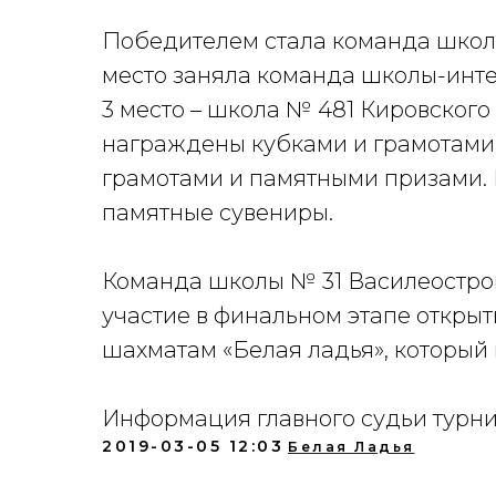
Победителем стала команда школы
место заняла команда школы-инт
3 место – школа № 481 Кировског
награждены кубками и грамотами,
грамотами и памятными призами. 
памятные сувениры.
Команда школы № 31 Василеостров
участие в финальном этапе откры
шахматам «Белая ладья», который п
Информация главного судьи турн
2019-03-05 12:03
Белая Ладья