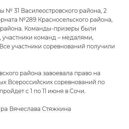
 № 31 Василеостровского района, 2
ерната №289 Красносельского района,
о района. Команды-призеры были
 участники команд – медалями,
Все участники соревнований получили
ского района завоевала право на
тых Всероссийских соревнований по
ройдет с 1 по 11 июня в Сочи.
ира Вячеслава Стяжкина