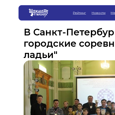
Рейтинг
Новости
Ме
В Санкт-Петербу
городские соревн
ладьи"