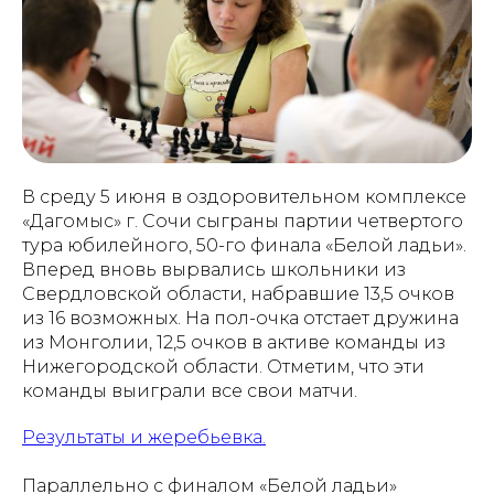
В среду 5 июня в оздоровительном комплексе
«Дагомыс» г. Сочи сыграны партии четвертого
тура юбилейного, 50-го финала «Белой ладьи».
Вперед вновь вырвались школьники из
Свердловской области, набравшие 13,5 очков
из 16 возможных. На пол-очка отстает дружина
из Монголии, 12,5 очков в активе команды из
Нижегородской области. Отметим, что эти
команды выиграли все свои матчи.
Результаты и жеребьевка.
Параллельно с финалом «Белой ладьи»