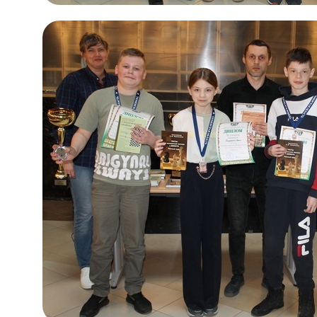
Проекты
Новости
Документация
Партнеры
Ресурсные центры
Контакты