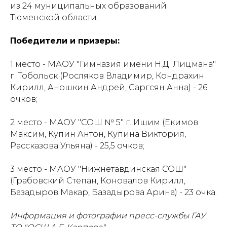
из 24 муниципальных образований
Тюменской области.
Победители и призеры:
1 место - МАОУ "Гимназия имени Н.Д. Лицмана"
г. Тобольск (Росляков Владимир, Кондрахин
Кирилл, Аношкин Андрей, Саргсян Анна) - 26
очков;
2 место - МАОУ "СОШ № 5" г. Ишим (Екимов
Максим, Купин Антон, Купина Виктория,
Рассказова Ульяна) - 25,5 очков;
3 место - МАОУ "Нижнетавдинская СОШ"
(Грабовский Степан, Коновалов Кирилл,
Базадыров Макар, Базадырова Арина) - 23 очка.
Информация и фотографии пресс-службы ГАУ