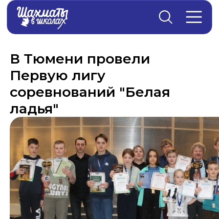
Главная
→
Новости
В Тюмени провели
Первую лигу
соревнований "Белая
ладья"