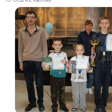
ТО "ОСШ А.Е. Карпова"