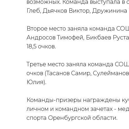
возможных. Команда выступала в 
Глеб, Дьячков Виктор, Дружинина 
Второе место заняла команда СОШ
Андросов Тимофей, Бикбаев Руст
18,5 очков.
Третье место заняла команда СОШ 
очков (Тасанов Самир, Сулеймано
Юлия).
Команды-призеры награждены куб
личном и командном зачетах - ме
спорта Оренбургской области.