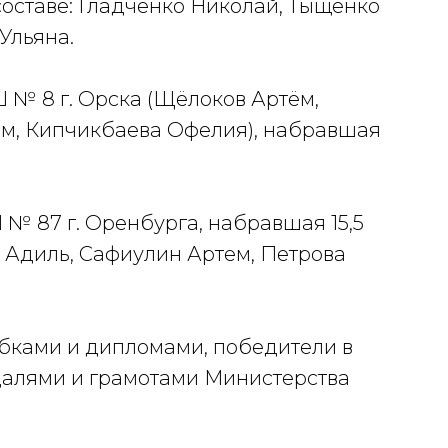
составе: Гладченко Николай, Тыщенко
Ульяна.
 № 8 г. Орска (Щёлоков Артём,
ам, Кипчикбаева Офелия), набравшая
№ 87 г. Оренбурга, набравшая 15,5
в Адиль, Сафиулин Артем, Петрова
ками и дипломами, победители в
далями и грамотами Министерства