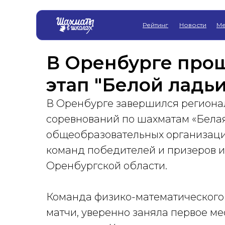
Рейтинг
Новости
Ме
В Оренбурге про
этап "Белой ладьи
В Оренбурге завершился региона
соревнований по шахматам «Бела
общеобразовательных организаций
команд победителей и призеров 
Оренбургской области.
Команда физико-математического 
матчи, уверенно заняла первое мес