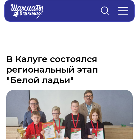
Главная
→
Новости
В Калуге состоялся
региональный этап
"Белой ладьи"