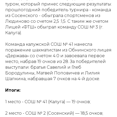
туром, который принес следующие результаты:
прошлогодний победитель турнира - команда
из Сосенского - обыграла спортсменов из
Людиново со счетом 2,5 :1,5. С таким же счетом
Лицей «ФТШ» обыграл команду СОШ № 3 (г.
Калуга).
Команда калужской СОШ № 41 нанесла
поражение шахматистам из Обнинского лицея
«Держава» со счетом 4:0 и завоевала первое
место, набрав 19 очков из 28. За победителей
выступали: братья Савелий и Глеб
Бородулины, Матвей Поповичев и Лилия
Шапкина, набравшая 7 очков на 4-й доске.
Итоги:
1 место - СОШ № 41 (Калуга) — 19 очков;
2 место - СОШ № 2 (Сосенский) — 18,5 очков;