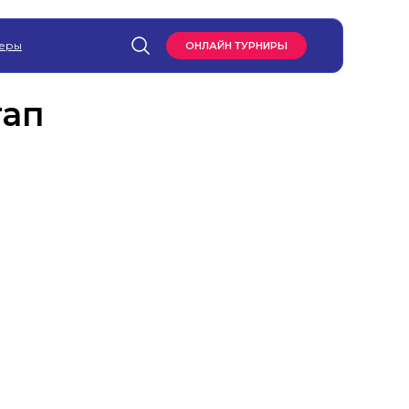
еры
ОНЛАЙН ТУРНИРЫ
тап