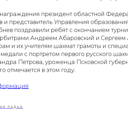
награждения президент областной Федер
 и представитель Управления образования 
бнев поздравили ребят с окончанием турни
рбитрами Андреем Абаровский и Сергеем
рам и их учителям шахмат грамоты и специ
 медали с портретом первого русского шах
андра Петрова, уроженца Псковской губерн
о отмечается в этом году.
формация
ЛАЯ ЛАДЬЯ