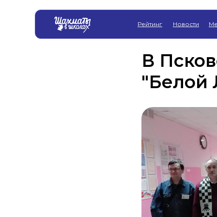
Рейтинг
Новости
Ме
В Псков
"Белой 