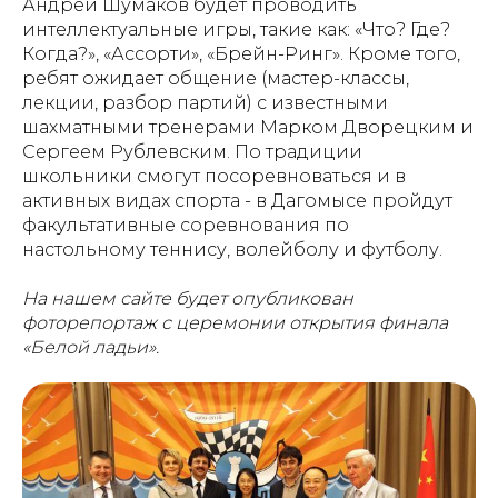
Андрей Шумаков будет проводить
интеллектуальные игры, такие как: «Что? Где?
Когда?», «Ассорти», «Брейн-Ринг». Кроме того,
ребят ожидает общение (мастер-классы,
лекции, разбор партий) с известными
шахматными тренерами Марком Дворецким и
Сергеем Рублевским. По традиции
школьники смогут посоревноваться и в
активных видах спорта - в Дагомысе пройдут
факультативные соревнования по
настольному теннису, волейболу и футболу.
На нашем сайте будет опубликован
фоторепортаж с церемонии открытия финала
«Белой ладьи».