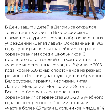
В День защиты детей в Дагомысе открылся
традиционный финал Всероссийского
шахматного турнира команд образовательных
учреждений «Белая ладья». Основанный в 1969
году, турнир является старейшим в стране
соревнованием среди школьников. С
прошлого года в «Белой ладье» принимают
участие иностранные команды. В финале 2016
года, кроме 328 юных спортсменов из разных
регионов России, участвуют дети из Армении,
Белоруссии, Израиля, Киргизии, Китая,
Латвии, Молдавии, Монголии и Эстонии.
Всего в отборочных региональных
соревнованиях первенства 2015-2016 учебного
года во всех регионах России приняли
участие более 6,5 тысяч школьников младше 14