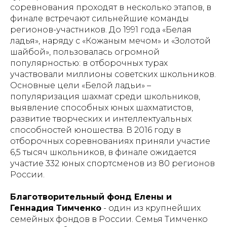
соревнования проходят в несколько этапов, в
финале встречают сильнейшие команды
регионов-участников. До 1991 года «Белая
ладья», наряду с «Кожаным мечом» и «Золотой
шайбой», пользовалась огромной
популярностью: в отборочных турах
участвовали миллионы советских школьников.
Основные цели «Белой ладьи» –
популяризация шахмат среди школьников,
выявление способных юных шахматистов,
развитие творческих и интеллектуальных
способностей юношества. В 2016 году в
отборочных соревнованиях приняли участие
6,5 тысяч школьников, в финале ожидается
участие 332 юных спортсменов из 80 регионов
России.
Благотворительный фонд Елены и
Геннадия Тимченко
- один из крупнейших
семейных фондов в России. Семья Тимченко