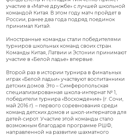
участие в «Матче дружбе» с лучшей школьной
командой Китая. В этом году матч пройдет в
России, ранее два года подряд поединок
принимал Китай.
Иностранные команды стали победителями
турниров школьных команд своих стран.
Команды Китая, Латвии и Эстонии принимают
участие в «Белой ладье» впервые.
Второй раз в истории турнира в финальных
играх «Белой ладьи» участвуют воспитанники
детских домов. Это – Симферопольская
специализированная школа-интернат № 1,
победители турнира «Восхождение» (г. Сочи,
май 2016 г). – первого соревнования среди
команд детских домов и школ-интернатов для
детей-сирот. Участие этой команды стало
возможным благодаря программе РШФ,
направленной на развитие шахматного