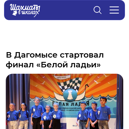
Главная
→
Новости
В Дагомысе стартовал
финал «Белой ладьи»