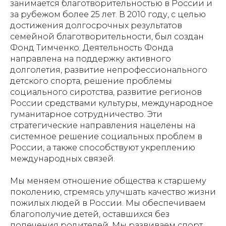
занимается благотворительностью в России и
за рубежом более 25 лет. В 2010 году, с целью
достижения долгосрочных результатов
семейной благотворительности, был создан
Фонд Тимченко. Деятельность Фонда
направлена на поддержку активного
долголетия, развитие непрофессионального
детского спорта, решение проблемы
социального сиротства, развитие регионов
России средствами культуры, международное
гуманитарное сотрудничество. Эти
стратегические направления нацелены на
системное решение социальных проблем в
России, а также способствуют укреплению
международных связей.
Мы меняем отношение общества к старшему
поколению, стремясь улучшать качество жизни
пожилых людей в России. Мы обеспечиваем
благополучие детей, оставшихся без
попечения родителей. Мы развиваем спорт,