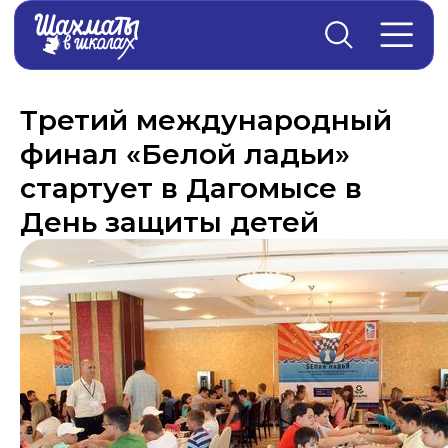
Главная
→
Новости
Третий международный
финал «Белой ладьи»
стартует в Дагомысе в
День защиты детей