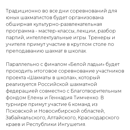
Традиционно во все дни соревнований для
юных шахматистов будет организована
обширная культурно-развлекательная
программа - мастер-классы, лекции, разбор
партий, интеллектуальные игры. Тренеры и
учителя примут участие в круглом столе по
преподаванию шахмат в школах.
Параллельно с финалом «Белой ладьи» будет
проходить итоговое соревнование участников
проекта «Шахматы в школах», который
реализуется Российской шахматной
федерацией совместно с Благотворительным
фондом Елены и Геннадия Тимченко. В
турнире примут участие 6 команд из
Псковской и Новосибирской областей,
Забайкальского, Алтайского, Краснодарского
краев и Республики Ингушетия.