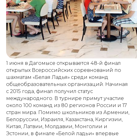
1 июня в Дагомысе открывается 48-й финал
открытых Всероссийских соревнований по
шахматам «Белая Ладья» среди команд
общеобразовательных организаций. Начиная
с 2015 года, финал получил статус
международного. В турнире примут участие
около 100 команд из 80 регионов России и 17
стран мира. Помимо школьников из Армении,
Белоруссии, Израиля, Казахстана, Киргизии,
Китая, Латвии, Молдавии, Монголии и
Эстонии, в финале «Белой ладьи» впервые