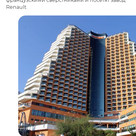
французскими сверстниками и посетят завод
Renault.