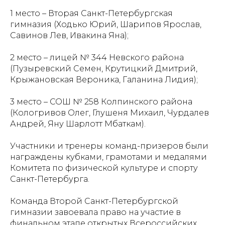
1 место – Вторая Санкт-Петербургская
гимназия (Ходько Юрий, Шарипов Ярослав,
Савинов Лев, Ивакина Яна);
2 место – лицей № 344 Невского района
(Пузыревский Семен, Крутицкий Дмитрий,
Крыжановская Вероника, Галанина Лидия);
3 место – СОШ № 258 Колпинского района
(Кологривов Олег, Глушеня Михаил, Чурдалев
Андрей, Яну Шарлотт Мбаткам).
Участники и тренеры команд-призеров были
награждены кубками, грамотами и медалями
Комитета по физической культуре и спорту
Санкт-Петербурга.
Команда Второй Санкт-Петербургской
гимназии завоевала право на участие в
финальном этапе открытых Всероссийских