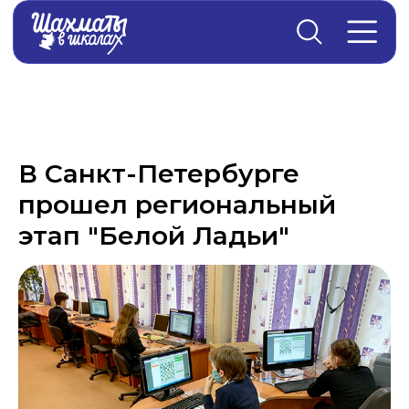
Главная
→
Новости
В Санкт-Петербурге
прошел региональный
этап "Белой Ладьи"