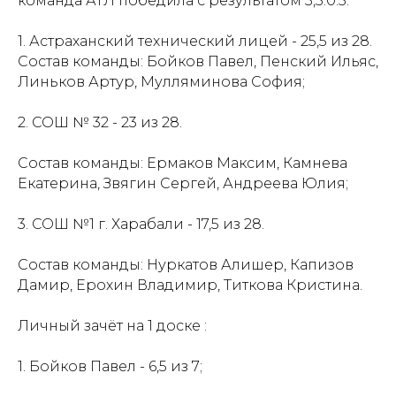
команда АТЛ победила с результатом 3,5:0.5.
1. Астраханский технический лицей - 25,5 из 28.
Состав команды: Бойков Павел, Пенский Ильяс,
Линьков Артур, Мулляминова София;
2. СОШ № 32 - 23 из 28.
Состав команды: Ермаков Максим, Камнева
Екатерина, Звягин Сергей, Андреева Юлия;
3. СОШ №1 г. Харабали - 17,5 из 28.
Состав команды: Нуркатов Алишер, Капизов
Дамир, Ерохин Владимир, Титкова Кристина.
Личный зачёт на 1 доске :
1. Бойков Павел - 6,5 из 7;