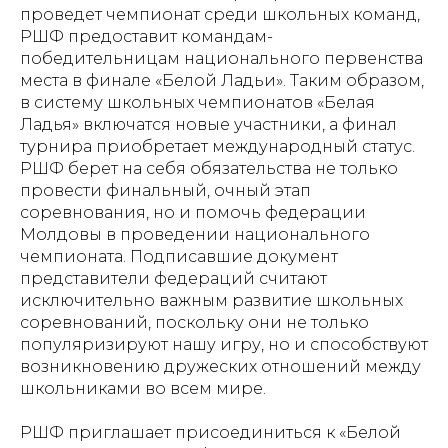
проведет чемпионат среди школьных команд,
РШФ предоставит командам-
победительницам национального первенства
места в финале «Белой Ладьи». Таким образом,
в систему школьных чемпионатов «Белая
Ладья» включатся новые участники, а финал
турнира приобретает международный статус.
РШФ берет на себя обязательства не только
провести финальный, очный этап
соревнования, но и помочь федерации
Молдовы в проведении национального
чемпионата. Подписавшие документ
представители федераций считают
исключительно важным развитие школьных
соревнований, поскольку они не только
популяризируют нашу игру, но и способствуют
возникновению дружеских отношений между
школьниками во всем мире.
РШФ приглашает присоединиться к «Белой