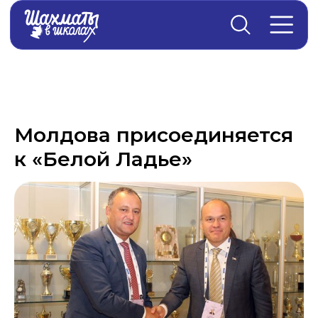
Главная
→
Новости
Молдова присоединяется
к «Белой Ладье»