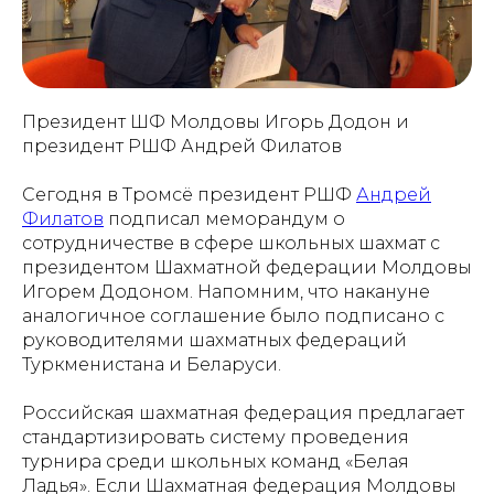
Президент ШФ Молдовы Игорь Додон и
президент РШФ Андрей Филатов
Сегодня в Тромсё президент РШФ
Андрей
Филатов
подписал меморандум о
сотрудничестве в сфере школьных шахмат с
президентом Шахматной федерации Молдовы
Игорем Додоном. Напомним, что накануне
аналогичное соглашение было подписано с
руководителями шахматных федераций
Туркменистана и Беларуси.
Российская шахматная федерация предлагает
стандартизировать систему проведения
турнира среди школьных команд «Белая
Ладья». Если Шахматная федерация Молдовы