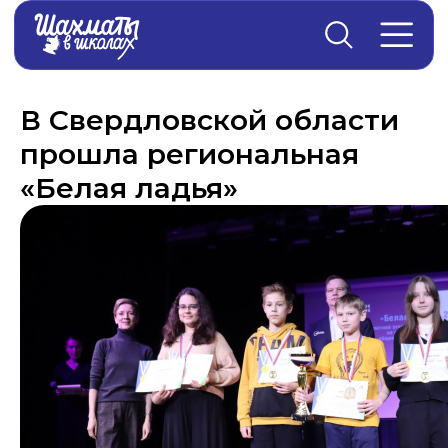
Главная
→
Новости
В Свердловской области
прошла региональная
«Белая ладья»