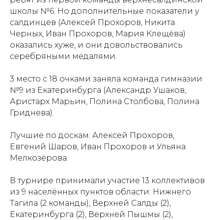
школы №6. Но дополнительные показатели у
салдинцев (Алексей Прохоров, Никита
Черных, Иван Прохоров, Мария Клещёва)
оказались хуже, и они довольствовались
серебряными медалями.
3 место с 18 очками заняла команда гимназии
№9 из Екатеринбурга (Александр Ушаков,
Аристарх Марьин, Полина Столбова, Полина
Гриднева).
Лучшие по доскам: Алексей Прохоров,
Евгений Шаров, Иван Прохоров и Ульяна
Мелкозёрова.
В турнире принимали участие 13 коллективов
из 9 населённых пунктов области: Нижнего
Тагила (2 команды), Верхней Салды (2),
Екатеринбурга (2), Верхней Пышмы (2),