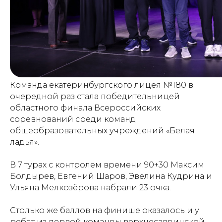
Команда екатеринбургского лицея №180 в
очередной раз стала победительницей
областного финала Всероссийских
соревнований среди команд
общеобразовательных учреждений «Белая
ладья».
В 7 турах с контролем времени 90+30 Максим
Болдырев, Евгений Шаров, Эвелина Кудрина и
Ульяна Мелкозёрова набрали 23 очка.
Столько же баллов на финише оказалось и у
ребят из первой команды верхнесалдинской