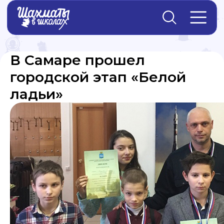
Главная
→
Новости
В Самаре прошел
городской этап «Белой
ладьи»