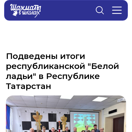
Главная
→
Новости
Подведены итоги
республиканской "Белой
ладьи" в Республике
Татарстан