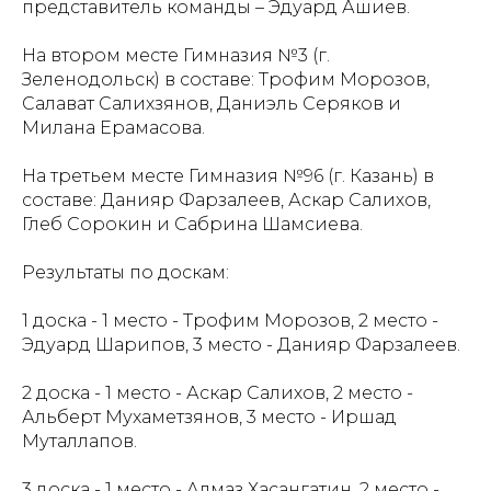
представитель команды – Эдуард Ашиев.
На втором месте Гимназия №3 (г.
Зеленодольск) в составе: Трофим Морозов,
Салават Салихзянов, Даниэль Серяков и
Милана Ерамасова.
На третьем месте Гимназия №96 (г. Казань) в
составе: Данияр Фарзалеев, Аскар Салихов,
Глеб Сорокин и Сабрина Шамсиева.
Результаты по доскам:
1 доска - 1 место - Трофим Морозов, 2 место -
Эдуард Шарипов, 3 место - Данияр Фарзалеев.
2 доска - 1 место - Аскар Салихов, 2 место -
Альберт Мухаметзянов, 3 место - Иршад
Муталлапов.
3 доска - 1 место - Алмаз Хасангатин, 2 место -