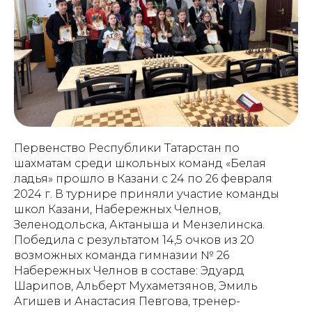
Первенство Республики Татарстан по
шахматам среди школьных команд «Белая
ладья» прошло в Казани с 24 по 26 февраля
2024 г. В турнире приняли участие команды
школ Казани, Набережных Челнов,
Зеленодольска, Актаныша и Мензелинска.
Победила с результатом 14,5 очков из 20
возможных команда гимназии № 26
Набережных Челнов в составе: Эдуард
Шарипов, Альберт Мухаметзянов, Эмиль
Агишев и Анастасия Певгова, тренер-