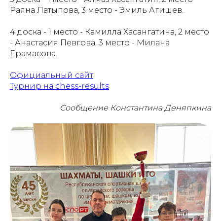
Раяна Латыпова, 3 место - Эмиль Агишев.
4 доска - 1 место - Камилла Хасангатина, 2 место
- Анастасия Певгова, 3 место - Милана
Ерамасова.
Официальный сайт
Турнир на chess-results
Сообщение Константина Деняпкина