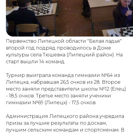
Первенство Липецкой области "Белая ладья"
второй год подряд проводилось в Доме
культуры села Тюшевка (Липецкий район). На
старт вышли 14 команд.
Турнир выиграла команда гимназии №64 из
Липецка, набравшая 26,5 очков из 28. Второе
место заняли представители школы №12 (Елец)
- 18,5 очков. Третье место заняли ученики
гимназии №69 (Липецк) - 17,5 очков.
Администрация Липецкого района учредила
призы за лучшие результаты по доскам,
лучшим сельским командам и спортсменам. В