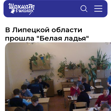
Главная
→
Новости
В Липецкой области
прошла "Белая ладья"