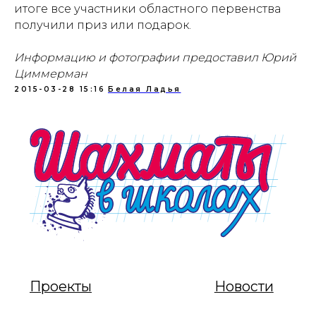
итоге все участники областного первенства
Проекты
Новости
получили приз или подарок.
Документация
Партнеры
Информацию и фотографии предоставил Юрий
Циммерман
Ресурсные центры
Контакты
2015-03-28 15:16
Белая Ладья
Политика обработки персональных данных