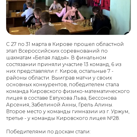
С 27 по 31 марта в Кирове прошел областной
этап Всероссийских соревнований по
шахматам «Белая ладья». В финальном
состязании приняли участие 13 команд, 6 из
них представляли г. Киров, остальные 7 -
районы области. Выиграв матчи у своих
основных конкурентов, победителем стала
команда Кировского физико-математического
лицея в составе Евтухова Льва, Бессонова
Арсения, Забелиной Анны, Грель Алины.
Второе место у команды гимназии из г. Уржум,
третье - у команды Кировского лицея №28.
Победителями по доскам стали: