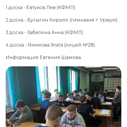
1 доска - Евтухов Лев (КФМЛ);
2 доска - Бусыгин Кирилл (гимназия г. Уржум);
3 доска - Забелина Анна (КФМЛ);
4 доска - Якимова Злата (лицей №28).
Информация Евгения Шамова