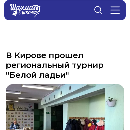
Главная
→
Новости
В Кирове прошел
региональный турнир
"Белой ладьи"