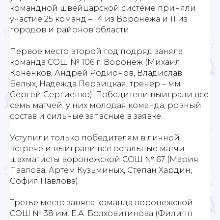
командной швейцарской системе приняли
участие 25 команд – 14 из Воронежа и 11 из
городов и районов области.
Первое место второй год подряд заняла
команда СОШ № 106 г. Воронеж (Михаил
Коненков, Андрей Родионов, Владислав
Белых, Надежда Первицкая, тренер – мм
Сергей Сергиенко). Победители выиграли все
семь матчей: у них молодая команда, ровный
состав и сильные запасные в заявке.
Уступили только победителям в личной
встрече и выиграли все остальные матчи
шахматисты воронежской СОШ № 67 (Мария
Павлова, Артем Кузьминых, Степан Хардин,
София Павлова).
Третье место заняла команда воронежской
СОШ № 38 им. Е.А. Болховитинова (Филипп