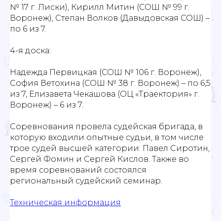
№ 17 г. Лиски), Кирилл Митин (СОШ № 99 г.
Воронеж), Степан Волков (Давыдовская СОШ) –
по 6 из 7.
4-я доска:
Надежда Первицкая (СОШ № 106 г. Воронеж),
София Ветохина (СОШ № 38 г. Воронеж) – по 6,5
из 7, Елизавета Чекашова (ОЦ «Траектория» г.
Воронеж) – 6 из 7.
Соревнования провела судейская бригада, в
которую входили опытные судьи, в том числе
трое судей высшей категории: Павел Сиротин,
Сергей Фомин и Сергей Кислов. Также во
время соревнований состоялся
региональный судейский семинар.
Техническая информация