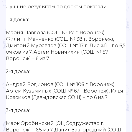
Лучшие результаты по доскам показали:
1-я доска:
Мария Павлова (СОШ № 67 г. Воронеж),
Филипп Манченко (СОШ № 38 г. Воронеж),
Дмитрий Муравлев (СОШ № 17 г. Лиски) – по 6,5
очков из 7, Артем Новичихин (СОШ № 57 г.
Воронеж) – 6 из 7.
2-я доска:
Андрей Родионов (СОШ № 106 г. Воронеж),
Артем Кузьминых (СОШ № 67 г.Воронеж), Илья
Красиков (Давыдовская СОШ) – по 6 из 7.
3-я доска:
Марк Оробинский (ОЦ Содружество г.
Воронеж) – 6,5 из 7, Данил Завгородний (СОШ