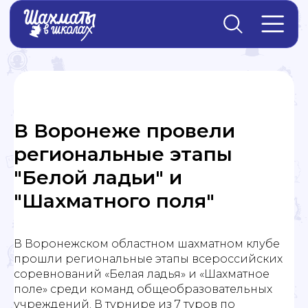
Главная
→
Новости
В Воронеже провели
региональные этапы
"Белой ладьи" и
"Шахматного поля"
В Воронежском областном шахматном клубе
прошли региональные этапы всероссийских
соревнований «Белая ладья» и «Шахматное
поле» среди команд общеобразовательных
учреждений. В турнире из 7 туров по