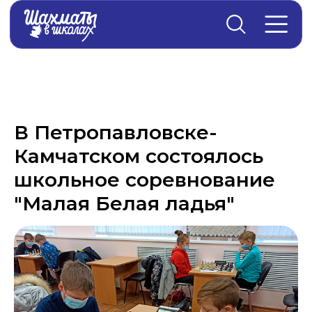
Главная
→
Новости
В Петропавловске-
Камчатском состоялось
школьное соревнование
"Малая Белая ладья"