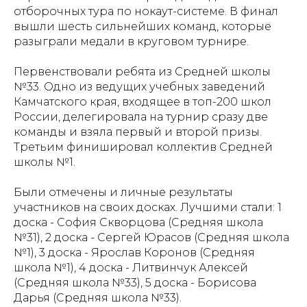
отборочных тура по нокаут-системе. В финал
вышли шесть сильнейших команд, которые
разыграли медали в круговом турнире.
Первенствовали ребята из Средней школы
№33. Одно из ведущих учебных заведений
Камчатского края, входящее в топ-200 школ
России, делегировала на турнир сразу две
команды и взяла первый и второй призы.
Третьим финишировал коллектив Средней
школы №1.
Были отмечены и личные результаты
участников на своих досках. Лучшими стали: 1
доска - София Скворцова (Средняя школа
№31), 2 доска - Сергей Юрасов (Средняя школа
№1), 3 доска - Ярослав Коронов (Средняя
школа №1), 4 доска - Литвинчук Алексей
(Средняя школа №33), 5 доска - Борисова
Дарья (Средняя школа №33).