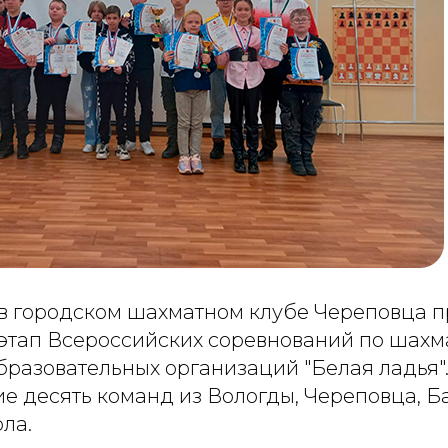
 в городском шахматном клубе Череповца 
этап Всероссийских соревнований по шахм
разовательных организаций "Белая ладья".
е десять команд из Вологды, Череповца, Б
ла.