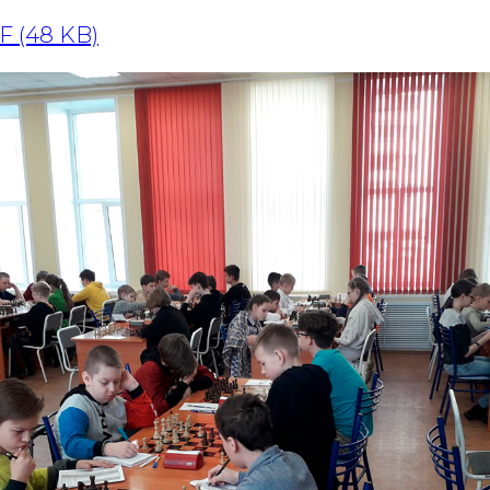
F (48 KB)