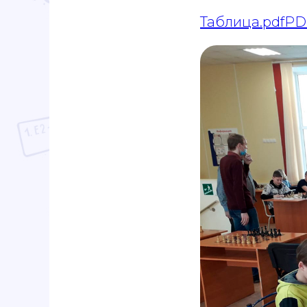
Таблица.pdfPD