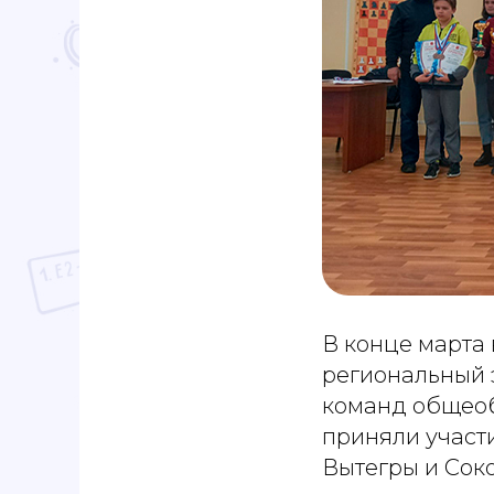
В конце марта
региональный 
команд общеоб
приняли участи
Вытегры и Соко