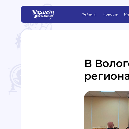
Рейтинг
Новости
Ме
В Волог
региона