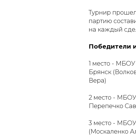
Турнир прошел 
партию состав
на каждый сдел
Победители и
1 место - МБОУ
Брянск (Волко
Вера)
2 место - МБОУ
Перепечко Сав
3 место - МБОУ
(Москаленко А