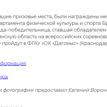
.
вшие призовые места, были награждены м
артамента физической культуры и спорта Б
нда-победительница, ставшая обладателем 
янскую область на всероссийских соревнов
е пройдут в ФГАУ «ОК «Дагомыс» (Краснодар
информация
ира
 фотографии предоставил Евгений Ворон