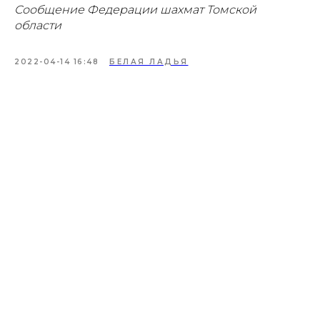
Сообщение Федерации шахмат Томской
области
2022-04-14 16:48
БЕЛАЯ ЛАДЬЯ
Проекты
Новости
Документация
Партнеры
Ресурсные центры
Контакты