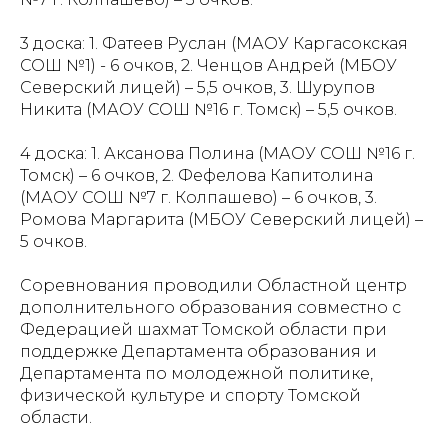
3 доска: 1. Фатеев Руслан (МАОУ Каргасокская
СОШ №1) - 6 очков, 2. Ченцов Андрей (МБОУ
Северский лицей) – 5,5 очков, 3. Шурупов
Никита (МАОУ СОШ №16 г. Томск) – 5,5 очков.
4 доска: 1. Аксанова Полина (МАОУ СОШ №16 г.
Томск) – 6 очков, 2. Фефелова Капитолина
(МАОУ СОШ №7 г. Колпашево) – 6 очков, 3.
Ромова Маргарита (МБОУ Северский лицей) –
5 очков.
Соревнования проводили Областной центр
дополнительного образования совместно с
Федерацией шахмат Томской области при
поддержке Департамента образования и
Департамента по молодежной политике,
физической культуре и спорту Томской
области.