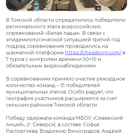
В Томской области определились победители
регионального этапа всероссийских
соревнований «Белая ладья». В связи с
эпидемиологической ситуацией третий год
подряд соревнования проводились на
шахматной платформе
https://chessking.com/
в
7 туров с контролем времени 50+10 и
обязательным видеонаблюдением.
В соревнованиях приняло участие рекордное
количество команд – 15 победителей
муниципальных этапов. Особо радует, что
география участников расширяется за счет
сельских районов Томской области.
Победу одержала команда МБОУ «Северский
лицей», (г. Северск), в составе: Софья
Расторгуева, Владимир Виноградов, Андрей