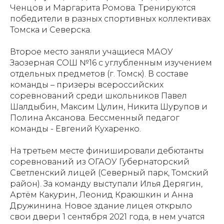
Ченцов и Маргарита Ромова. Тренируются
победители в разных спортивных коллективах
Томска и Северска.
Второе место заняли учащиеся МАОУ
Заозерная СОШ №16 с углубленным изучением
отдельных предметов (г. Томск). В составе
команды – призеры всероссийских
соревнований среди школьников Павел
Шалдыбин, Максим Цулин, Никита Шурупов и
Полина Аксанова. Бессменный педагог
команды - Евгений Кухаренко.
На третьем месте финишировали дебютанты
соревнований из ОГАОУ Губернаторский
Светленский лицей (Северный парк, Томский
район). За команду выступали Илья Дерягин,
Артём Какурин, Леонид Краюшкин и Анна
Дружинина. Новое здание лицея открыло
свои двери 1 сентября 2021 года, в нем учатся