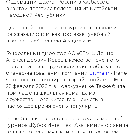
Федерации шахмат России в Кузбассе с
визитом посетила делегация из Китайской
Народной Республики.
Для гостей провели экскурсию по школе и
рассказали о том, как протекает учебный
процесс в «Интеллект Академии».
Генеральный директор АО «СГМК» Денис
Александрович Краев в качестве почетного
гостя пригласил руководителя глобального
бизнес-направления компании
Bitmain
- Irene
Gao посетить турнир, который пройдет с 16 по
22 февраля 2026 г. в Новокузнецке. Также была
приглашена школьная команда из
дружественного Китая, где шахматы в
настоящее время очень популярны.
Irene Gao высоко оценила формат и масштаб
турнира «Кубок Интеллект Академии», оставила
теплые пожелания в книге почетных гостей.