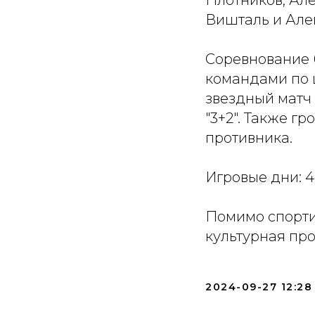
Плотников, Ал
Вишталь и Але
Соревнование 
командами по 
звездный матч -
"3+2". Также г
противника.
Игровые дни: 4
Помимо спорти
культурная пр
2024-09-27 12:28