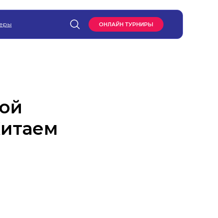
еры
ОНЛАЙН ТУРНИРЫ
кой
Китаем