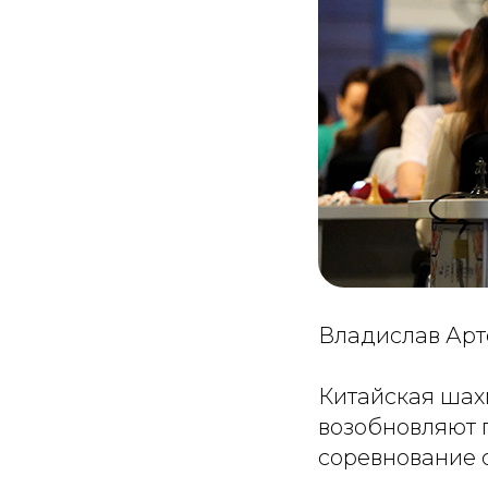
Владислав Арт
Китайская шах
возобновляют 
соревнование с