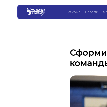
Рейтинг
Новости
Ме
Сформи
команды