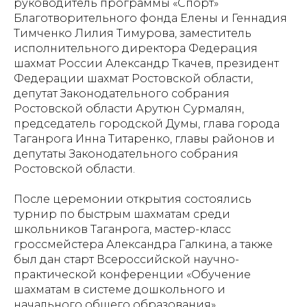
руководитель программы «Спорт»
Благотворительного фонда Елены и Геннадия
Тимченко Лилия Тимурова, заместитель
исполнительного директора Федерация
шахмат России Александр Ткачев, президент
Федерации шахмат Ростовской области,
депутат Законодательного собрания
Ростовской области Арутюн Сурмалян,
председатель городской Думы, глава города
Таганрога Инна Титаренко, главы районов и
депутаты Законодательного собрания
Ростовской области.
После церемонии открытия состоялись
турнир по быстрым шахматам среди
школьников Таганрога, мастер-класс
гроссмейстера Александра Галкина, а также
был дан старт Всероссийской научно-
практической конференции «Обучение
шахматам в системе дошкольного и
начального общего образования».