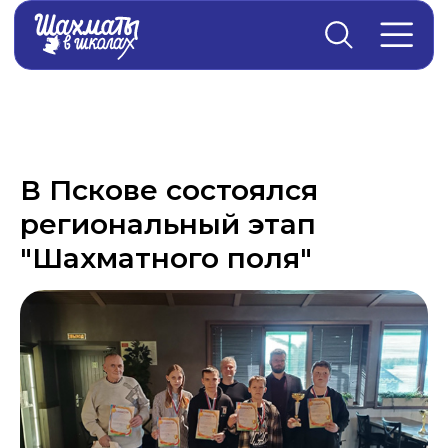
Главная
→
Новости
В Пскове состоялся
региональный этап
"Шахматного поля"