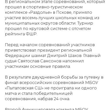
В региональном этапе соревнований, который
прошел в спортивно-туристическом
комплексе «Раздолье» в Пскове, приняло
участие восемь лучших школьных команд из
муниципальных округов области. Турнир
прошел по круговой системе с отсчетом
рейтинга ФШР.
Перед началом соревнований участников
приветствовал президент региональной
Федерации шахмат Дмитрий Шахов. Главный
судья Святослав Самсонов напомнил
участникам основные правила.
В результате двухдневной борьбы за путевку в
финал всероссийских соревнований МБОУ
«Пыталовская СШ» не проиграла ни одного
матча и стала победительницей
соревнования, набрав 24 очка.
Второй финишировала команда МБОУ