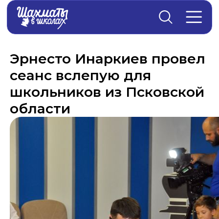
Главная
→
Новости
Эрнесто Инаркиев провел
сеанс вслепую для
школьников из Псковской
области