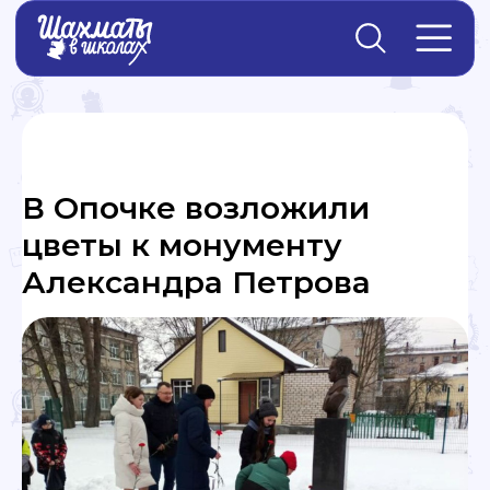
Главная
→
Новости
В Опочке возложили
цветы к монументу
Александра Петрова