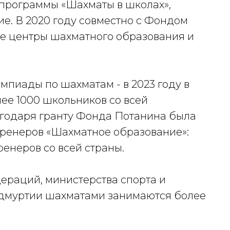
программы «Шахматы в школах»,
ие. В 2020 году совместно с Фондом
е центры шахматного образования и
мпиады по шахматам - в 2023 году в
ее 1000 школьников со всей
лагодаря гранту Фонда Потанина была
тренеров «Шахматное образование»:
енеров со всей страны.
ераций, министерства спорта и
Удмуртии шахматами занимаются более