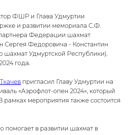
ктор ФШР и Глава Удмуртии
ржке и развитии мемориала С.Ф.
 партнера Федерации шахмат
н Сергея Федоровича - Константин
ю шахмат Удмуртской Республики).
2024 года.
Ткачев
пригласил Главу Удмуртии на
аль «Аэрофлот-опен 2024», который
. В рамках мероприятия также состоится
 помогает в развитии шахмат в