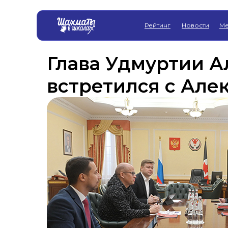
Рейтинг
Новости
Ме
Глава Удмуртии А
встретился с Але