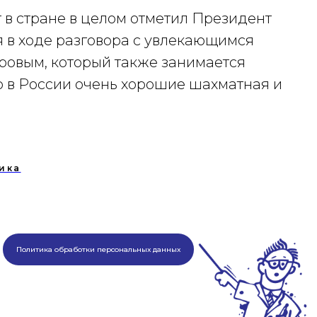
 в стране в целом отметил Президент
 в ходе разговора с увлекающимся
ровым, который также занимается
о в России очень хорошие шахматная и
ика
Политика обработки персональных данных