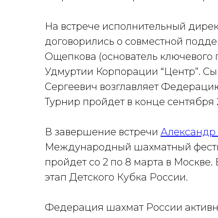
На встрече исполнительный дире
договорились о совместной подде
Ощепкова (основатель ключевого
Удмуртии Корпорации “Центр”. Сы
Сергеевич возглавляет Федераци
Турнир пройдет в конце сентября 
В завершение встречи
Александр 
Международный шахматный фестив
пройдет со 2 по 8 марта в Москве
этап Детского Кубка России.
Федерация шахмат России активно