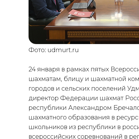
Фото: udmurt.ru
24 января в рамках пятых Всерос
шахматам, блицу и шахматной ко
городов и сельских поселений Уд
директор Федерации шахмат Рос
республики Александром Бречало
шахматного образования в ресурс
школьников из республики в росс
всероссийских соревнований в ре