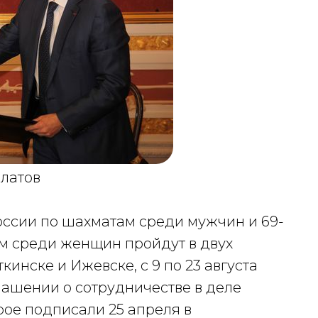
латов
ссии по шахматам среди мужчин и 69-
м среди женщин пройдут в двух
инске и Ижевске, с 9 по 23 августа
глашении о сотрудничестве в деле
рое подписали 25 апреля в