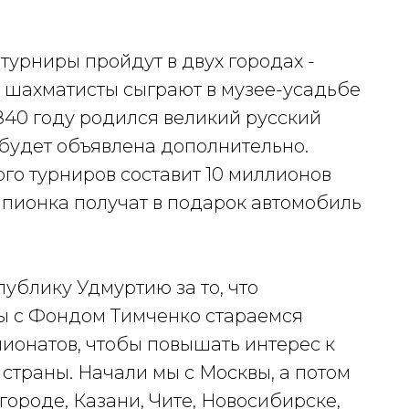
турниры пройдут в двух городах -
е шахматисты сыграют в музее-усадьбе
1840 году родился великий русский
будет объявлена дополнительно.
го турниров составит 10 миллионов
мпионка получат в подарок автомобиль
ублику Удмуртию за то, что
ы с Фондом Тимченко стараемся
онатов, чтобы повышать интерес к
страны. Начали мы с Москвы, а потом
ороде, Казани, Чите, Новосибирске,