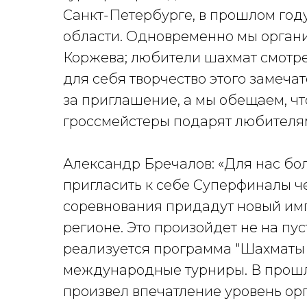
Санкт-Петербурге, в прошлом году
области. Одновременно мы органи
Коржева; любители шахмат смотр
для себя творчество этого замеча
за приглашение, а мы обещаем, ч
гроссмейстеры подарят любителям
Александр Бречалов: «Для нас бол
пригласить к себе Суперфиналы че
соревнования придадут новый им
регионе. Это произойдет не на пус
реализуется программа "Шахматы 
международные турниры. В прошло
произвел впечатление уровень ор