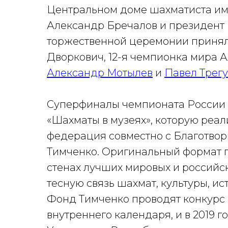
Центральном доме шахматиста им.
Александр Бречалов и президен
торжественной церемонии приня
Дворкович, 12-я чемпионка мира 
Александр Мотылев
и
Павел Трегу
Суперфиналы чемпионата России 
«Шахматы в музеях», которую реа
федерация совместно с Благотво
Тимченко. Оригинальный формат 
стенах лучших мировых и российс
тесную связь шахмат, культуры, и
Фонд Тимченко проводят конкурс 
внутреннего календаря, и в 2019 