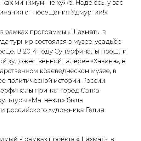
 как минимум, не хуже. Надеюсь, у вас
инания от посещения Удмуртии!»
в рамках программы «Шахматы в
огда турнир состоялся в музее-усадьбе
оде. В 2014 году Суперфиналы прошли
й художественной галерее «Хазинэ», в
дарственном краеведческом музее, в
зее политической истории России
уперфиналы принял город Сатка
культуры «Магнезит» была
 и российского художника Гелия
имый в рамках проекта «Шахматы в