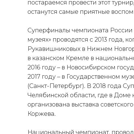
постараемся провести этот турнир,
останутся самые приятные воспом
Суперфиналы чемпионата России 
музеях» проводятся с 2013 года, к
Рукавишниковых в Нижнем Новгор
в казанском Кремле в национально
2016 году – в Новосибирском госу
2017 году – в Государственном му
(Санкт-Петербург). В 2018 года С
Челябинской области, где в Доме 
организована выставка советского
Коржева.
Национальный чемпионат, провод