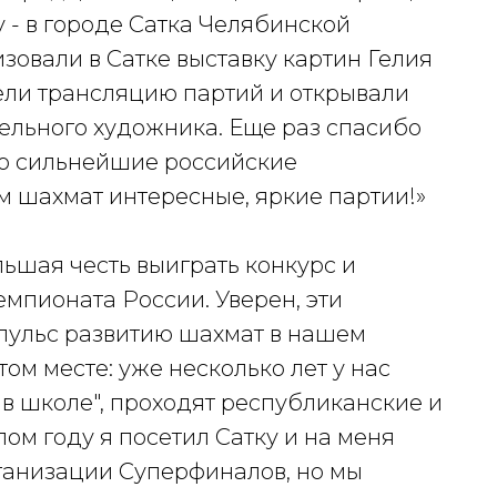
 - в городе Сатка Челябинской
зовали в Сатке выставку картин Гелия
ели трансляцию партий и открывали
тельного художника. Еще раз спасибо
то сильнейшие российские
 шахмат интересные, яркие партии!»
ьшая честь выиграть конкурс и
мпионата России. Уверен, эти
пульс развитию шахмат в нашем
том месте: уже несколько лет у нас
в школе", проходят республиканские и
м году я посетил Сатку и на меня
ганизации Суперфиналов, но мы