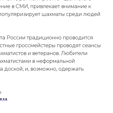
ение в СМИ, привлекает внимание к
 популяризирует шахматы среди людей
та России традиционно проводится
стные гроссмейстеры проводят сеансы
хматистов и ветеранов. Любители
ахматистами в неформальной
а доской, и, возможно, одержать
о
ика