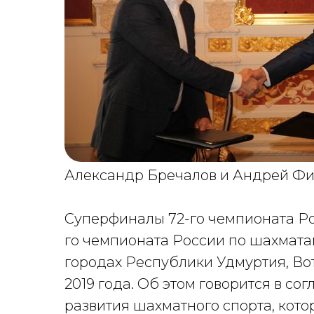
Александр Бречалов и Андрей Фи
Суперфиналы 72-го чемпионата Ро
го чемпионата России по шахмата
городах Республики Удмуртия, Вотк
2019 года. Об этом говорится в со
развития шахматного спорта, кото