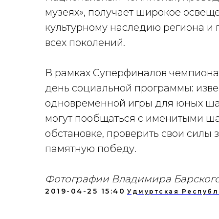
музеях», получает широкое освещ
культурному наследию региона и
всех поколений.
В рамках Суперфиналов чемпиона
день социальной программы: изве
одновременной игры для юных ша
могут пообщаться с именитыми ш
обстановке, проверить свои силы з
памятную победу.
Фотографии Владимира Барског
2019-04-25 15:40
Удмуртская Республ