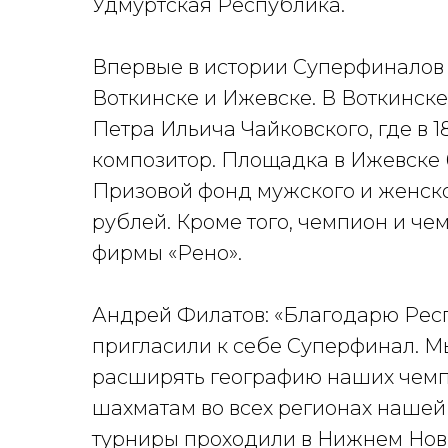
Удмуртская Республика.
Впервые в истории Суперфиналов 
Воткинске и Ижевске. В Воткинск
Петра Ильича Чайковского, где в 
композитор. Площадка в Ижевске 
Призовой фонд мужского и женско
рублей. Кроме того, чемпион и че
фирмы «Рено».
Андрей Филатов: «Благодарю Респ
пригласили к себе Суперфинал. М
расширять географию наших чемпи
шахматам во всех регионах нашей 
турниры проходили в Нижнем Новг