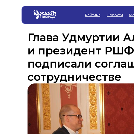
Рейтинг
Новости
Ме
Глава Удмуртии А
и президент РШФ
подписали согла
сотрудничестве