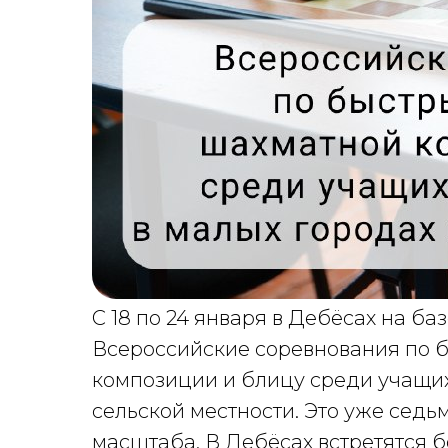
С 18 по 24 января в Дебëсах на б
Всероссийские соревнования по 
композиции и блицу среди учащих
сельской местности. Это уже седь
масштаба. В Дебёсах встретятся б