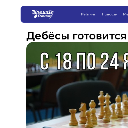
Рейтинг
Новости
Ме
Дебёсы готовится