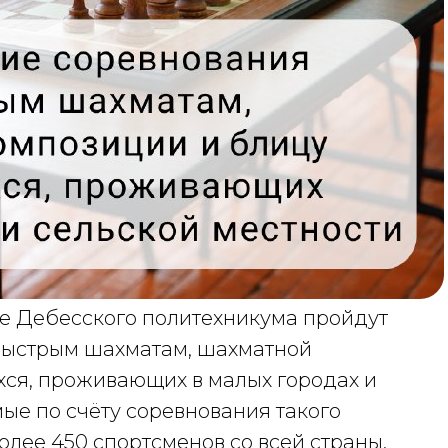
азе Дебесского политехникума пройдут
быстрым шахматам, шахматной
ся, проживающих в малых городах и
мые по счёту соревнования такого
олее 450 спортсменов со всей страны.