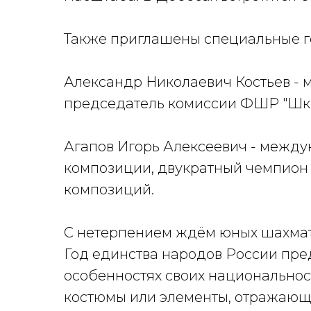
Также приглашены специальные г
Александр Николаевич Костьев -
председатель комиссии ФШР "Шк
Агапов Игорь Алексеевич - межд
композиции, двукратный чемпион
композиций.
С нетерпением ждём юных шахмати
Год единства народов России пре
особенностях своих национальнос
костюмы или элементы, отражающи