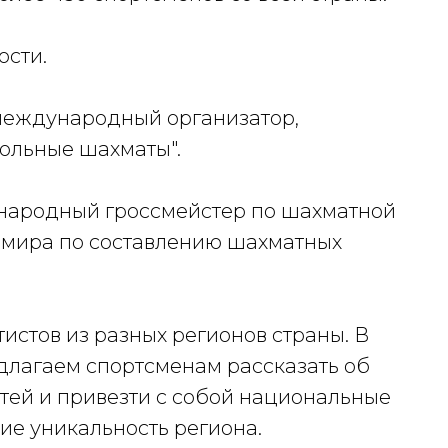
ости.
 международный организатор,
ольные шахматы".
ународный гроссмейстер по шахматной
 мира по составлению шахматных
стов из разных регионов страны. В
длагаем спортсменам рассказать об
тей и привезти с собой национальные
е уникальность региона.