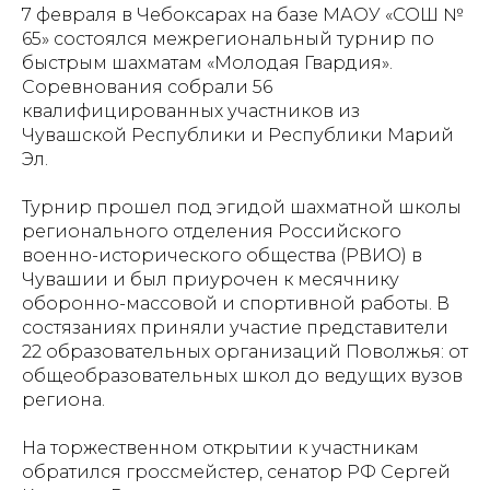
7 февраля в Чебоксарах на базе МАОУ «СОШ №
65» состоялся межрегиональный турнир по
быстрым шахматам «Молодая Гвардия».
Соревнования собрали 56
квалифицированных участников из
Чувашской Республики и Республики Марий
Эл.
Турнир прошел под эгидой шахматной школы
регионального отделения Российского
военно-исторического общества (РВИО) в
Чувашии и был приурочен к месячнику
оборонно-массовой и спортивной работы. В
состязаниях приняли участие представители
22 образовательных организаций Поволжья: от
общеобразовательных школ до ведущих вузов
региона.
На торжественном открытии к участникам
обратился гроссмейстер, сенатор РФ Сергей