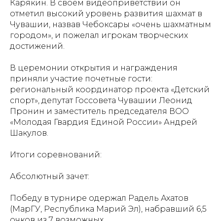
Карякин. В своем видеоприветствии он
отметил высокий уровень развития шахмат в
Чувашии, назвав Чебоксары «очень шахматным
городом», и пожелал игрокам творческих
достижений.
В церемонии открытия и награждения
приняли участие почетные гости:
региональный координатор проекта «Детский
спорт», депутат Госсовета Чувашии Леонид
Пронин и заместитель председателя ВОО
«Молодая Гвардия Единой России» Андрей
Шакулов.
Итоги соревнований:
Абсолютный зачет:
Победу в турнире одержал Радель Ахатов
(МарГУ, Республика Марий Эл), набравший 6,5
очков из 7 возможных.