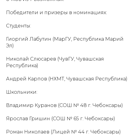
Победители и призеры в номинациях:
Студенты:
Гиоргий Лабутин (МарГУ, Республика Марий
Эл)
Николай Слюсарев (ЧувГУ, Чувашская
Республика)
Андрей Карпов (НХМТ, Чувашская Республика)
Школьники:
Владимир Куранов (СОШ № 48 г. Чебоксары)
Ярослав Гришин (СОШ № 65 г. Чебоксары)
Роман Николаев (Лицей № 44 г. Чебоксары)