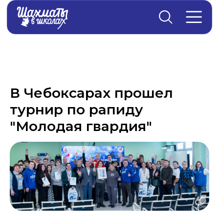
Главная
→
Новости
В Чебоксарах прошел
турнир по рапиду
"Молодая гвардия"