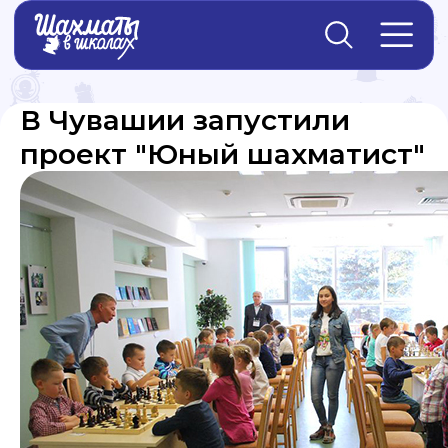
Главная
→
Новости
В Чувашии запустили
проект "Юный шахматист"