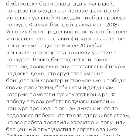
библиотеки были открыты для малышей,
которые только делают первые шаги в этой
интеллектуальной игре. Для них был проведен
конкурс «Самый быстрый шахматист – 2018».
Условия были предельно просты: кто быстрее
и правильнее расставит фигуры в начальное
положение на доске. Более 20 ребят
дошкольного возраста приняли участие в
конкурсе. Ловко, быстро, четко и, самое
главное, правильно они расставляли фигуры
на доске, демонстрируя свое умение,
бойцовский характер и стремление к победе
своим родителям, бабушкам и дедушкам,
которые помогали судить этот конкурс. За
победу в турах ребята получали наклейки.
Конкурс прошел на одном дыхании: кто-то
радовался победе, кто-то еле сдерживал слезы,
но все ребята проявили характер и получили
бесценный опыт участия в соревнованиях.