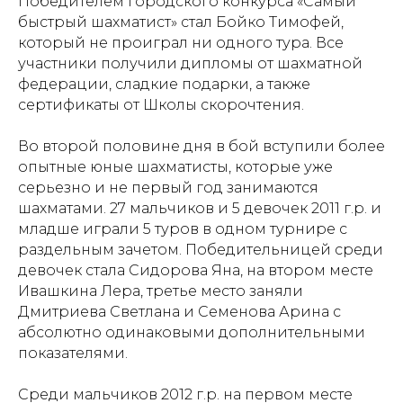
Победителем городского конкурса «Самый
быстрый шахматист» стал Бойко Тимофей,
который не проиграл ни одного тура. Все
участники получили дипломы от шахматной
федерации, сладкие подарки, а также
сертификаты от Школы скорочтения.
Во второй половине дня в бой вступили более
опытные юные шахматисты, которые уже
серьезно и не первый год занимаются
шахматами. 27 мальчиков и 5 девочек 2011 г.р. и
младше играли 5 туров в одном турнире с
раздельным зачетом. Победительницей среди
девочек стала Сидорова Яна, на втором месте
Ивашкина Лера, третье место заняли
Дмитриева Светлана и Семенова Арина с
абсолютно одинаковыми дополнительными
показателями.
Среди мальчиков 2012 г.р. на первом месте