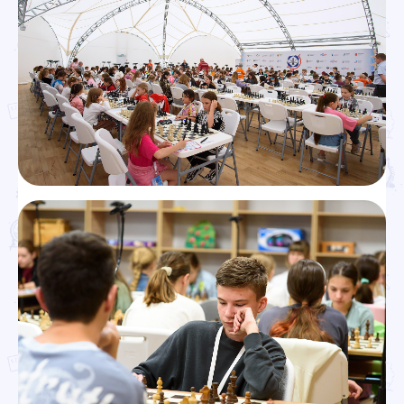
Проекты
Новости
Документация
Партнеры
Ресурсные центры
Контакты