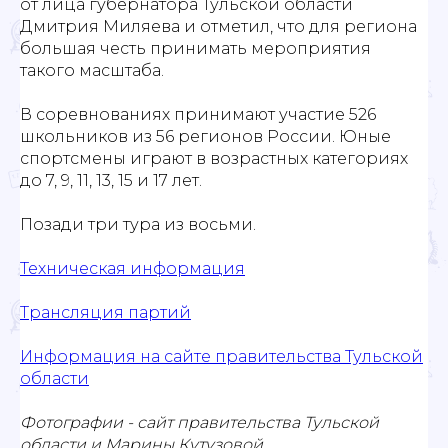
от лица губернатора Тульской области
Дмитрия Миляева и отметил, что для региона
большая честь принимать мероприятия
такого масштаба.
В соревнованиях принимают участие 526
школьников из 56 регионов России. Юные
спортсмены играют в возрастных категориях
до 7, 9, 11, 13, 15 и 17 лет.
Позади три тура из восьми.
Техническая информация
Трансляция партий
Информация на сайте правительства Тульской
области
Фотографии - сайт правительства Тульской
области и Марины Кутузовой