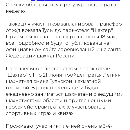
Списки обновляются с регулярностью раз в
неделю
Также для участников запланирован трансфер
от ж/д вокзала Тулы до парк-отеля "Шахтер".
Прием заявок на трансфер откроется 18 мая,
все подробности будут опубликованы на
официальном сайте соревнований и на сайте
Федерации шахмат России.
Параллельно с первенством в парк-отеле
"Шахтер" с 1 по 21 июня пройдет третья Летняя
шахматная смена Тульской шахматной
гостиной. В рамках смены дети будут
ежедневно заниматься шахматами с ведущими
шахматистами области и приглашенными
гроссмейстерами, а также участвовать в
спортивных играх и квизах.
Проживают участники летней смены в 3-4-