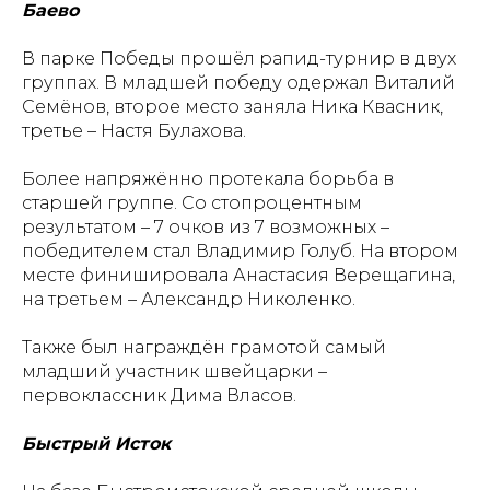
Баево
В парке Победы прошёл рапид-турнир в двух
группах. В младшей победу одержал Виталий
Семёнов, второе место заняла Ника Квасник,
третье – Настя Булахова.
Более напряжённо протекала борьба в
старшей группе. Со стопроцентным
результатом – 7 очков из 7 возможных –
победителем стал Владимир Голуб. На втором
месте финишировала Анастасия Верещагина,
на третьем – Александр Николенко.
Также был награждён грамотой самый
младший участник швейцарки –
первоклассник Дима Власов.
Быстрый Исток