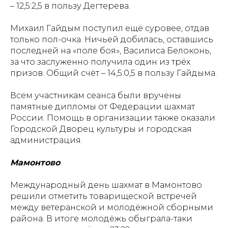
– 12,5:2,5 в пользу Дегтерева.
Михаил Гайдым поступил ещё суровее, отдав
только пол-очка. Ничьей добилась, оставшись
последней на «поле боя», Василиса Белоконь,
за что заслуженно получила один из трёх
призов. Общий счёт – 14,5:0,5 в пользу Гайдыма.
Всем участникам сеанса были вручены
памятные дипломы от Федерации шахмат
России. Помощь в организации также оказали
Городской Дворец культуры и городская
администрация.
Мамонтово
Международный день шахмат в Мамонтово
решили отметить товарищеской встречей
между ветеранской и молодёжной сборными
района. В итоге молодёжь обыграла-таки