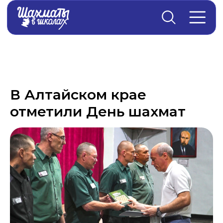
Главная
→
Новости
В Алтайском крае
отметили День шахмат