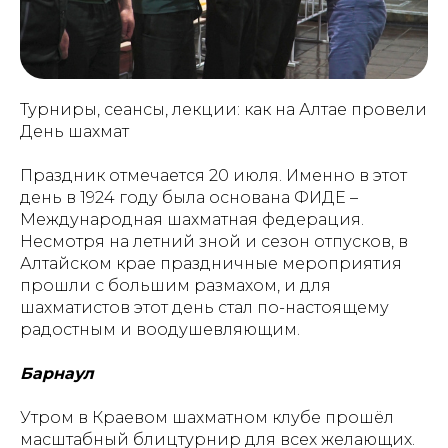
Турниры, сеансы, лекции: как на Алтае провели
День шахмат
Праздник отмечается 20 июля. Именно в этот
день в 1924 году была основана ФИДЕ –
Международная шахматная федерация.
Несмотря на летний зной и сезон отпусков, в
Алтайском крае праздничные мероприятия
прошли с большим размахом, и для
шахматистов этот день стал по-настоящему
радостным и воодушевляющим.
Барнаул
Утром в Краевом шахматном клубе прошёл
масштабный блицтурнир для всех желающих.