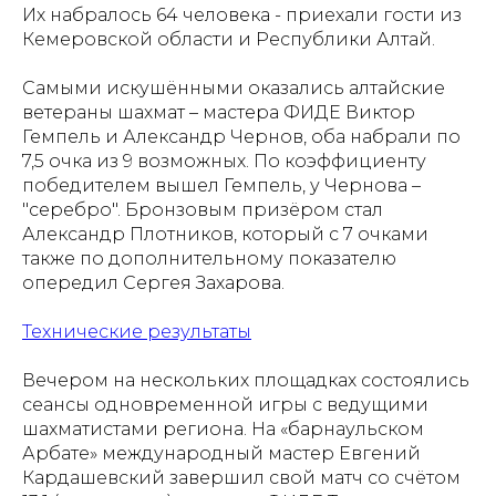
Их набралось 64 человека - приехали гости из
Кемеровской области и Республики Алтай.
Самыми искушёнными оказались алтайские
ветераны шахмат – мастера ФИДЕ Виктор
Гемпель и Александр Чернов, оба набрали по
7,5 очка из 9 возможных. По коэффициенту
победителем вышел Гемпель, у Чернова –
"серебро". Бронзовым призёром стал
Александр Плотников, который с 7 очками
также по дополнительному показателю
опередил Сергея Захарова.
Технические результаты
Вечером на нескольких площадках состоялись
сеансы одновременной игры с ведущими
шахматистами региона. На «барнаульском
Арбате» международный мастер Евгений
Кардашевский завершил свой матч со счётом