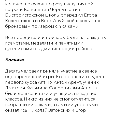
количество очков: по результату личной
встречи Константин Чернышёв из
Быстроистокской школы опередил Егора
Колесникова из Верх-Ануйской школы, став
бронзовым призёром с 4 очками.
Все победители и призёры были награждены
грамотами, медалями и памятными
сувенирами от администрации района.
Волчиха
Десять человек приняли участие в сеансе
одновременной игры. Его проводил студент
первого курса АлтГТУ Антон Арент, ученик
Дмитрия Кузьмина. Соперниками Антона
были дошкольники и учащиеся младших
классов. Никто из них не смог отметиться
набранными очками, а самыми упорными
оказались Николай Затонских и Егор