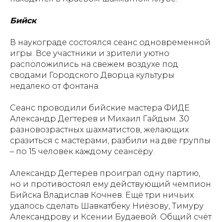
Бийск
В наукограде состоялся сеанс одновременной
игры. Все участники и зрители уютно
расположились на свежем воздухе под
сводами Городского Дворца культуры
недалеко от фонтана.
Сеанс проводили бийские мастера ФИДЕ
Александр Дегтерев и Михаил Гайдым. 30
разновозрастных шахматистов, желающих
сразиться с мастерами, разбили на две группы
– по 15 человек каждому сеансёру.
Александр Дегтерев проиграл одну партию,
но и противостоял ему действующий чемпион
Бийска Владислав Кочнев. Ещё три ничьих
удалось сделать Шавкатбеку Ниёзову, Тимуру
Александрову и Ксении Будаевой. Общий счёт