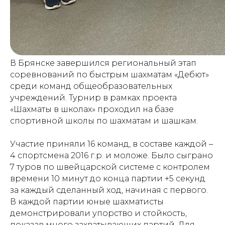
В Брянске завершился региональный этап
соревнований по быстрым шахматам «Дебют»
среди команд общеобразовательных
учреждений. Турнир в рамках проекта
«Шахматы в школах» проходил на базе
спортивной школы по шахматам и шашкам.
Участие приняли 16 команд, в составе каждой –
4 спортсмена 2016 г.р. и моложе. Было сыграно
7 туров по швейцарской системе с контролем
времени 10 минут до конца партии +5 секунд
за каждый сделанный ход, начиная с первого.
В каждой партии юные шахматисты
демонстрировали упорство и стойкость,
показав много захватывающих партий. Для