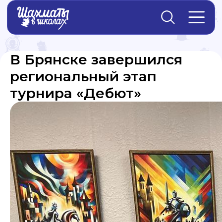
Главная
→
Новости
В Брянске завершился
региональный этап
турнира «Дебют»