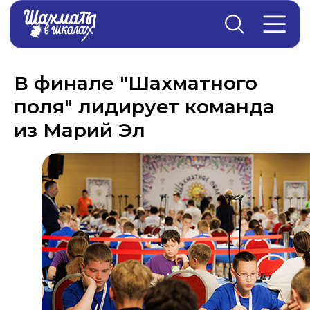
Главная
→
Новости
В финале "Шахматного
поля" лидирует команда
из Марий Эл