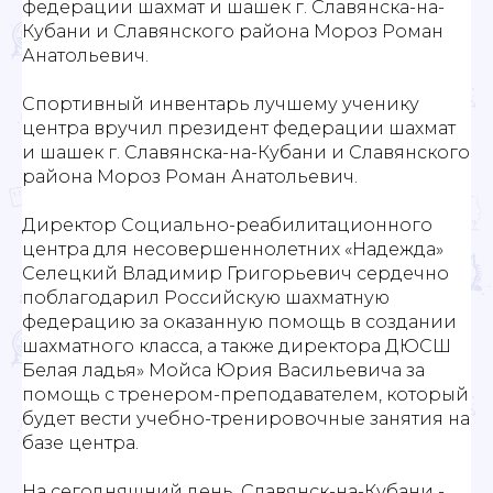
федерации шахмат и шашек г. Славянска-на-
Кубани и Славянского района Мороз Роман
Анатольевич.
Спортивный инвентарь лучшему ученику
центра вручил президент федерации шахмат
и шашек г. Славянска-на-Кубани и Славянского
района Мороз Роман Анатольевич.
Директор Социально-реабилитационного
центра для несовершеннолетних «Надежда»
Селецкий Владимир Григорьевич сердечно
поблагодарил Российскую шахматную
федерацию за оказанную помощь в создании
шахматного класса, а также директора ДЮСШ
Белая ладья» Мойса Юрия Васильевича за
помощь с тренером-преподавателем, который
будет вести учебно-тренировочные занятия на
базе центра.
На сегодняшний день, Славянск-на-Кубани -