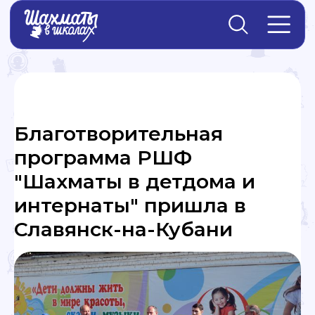
Главная
→
Новости
Благотворительная
программа РШФ
"Шахматы в детдома и
интернаты" пришла в
Славянск-на-Кубани