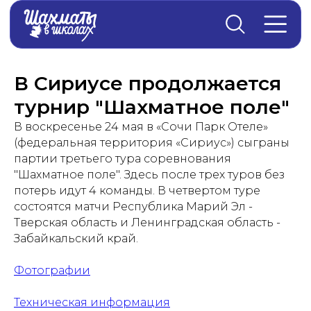
Главная
→
Новости
В Сириусе продолжается
турнир "Шахматное поле"
В воскресенье 24 мая в «Сочи Парк Отеле»
(федеральная территория «Сириус») сыграны
партии третьего тура соревнования
"Шахматное поле". Здесь после трех туров без
потерь идут 4 команды. В четвертом туре
состоятся матчи Республика Марий Эл -
Тверская область и Ленинградская область -
Забайкальский край.
Фотографии
Техническая информация