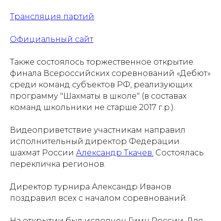
Трансляция партий
Официальный сайт
Также состоялось торжественное открытие
финала Всероссийских соревнований «Дебют»
среди команд субъектов РФ, реализующих
программу "Шахматы в школе" (в составах
команд школьники не старше 2017 г.р.).
Видеоприветствие участникам направил
исполнительный директор Федерации
шахмат России
Александр Ткачев.
Состоялась
перекличка регионов.
Директор турнира Александр Иванов
поздравил всех с началом соревнований.
На открытии был исполнен Гимн России. Для