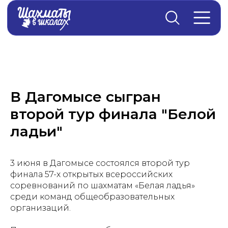
Главная
→
Новости
В Дагомысе сыгран
второй тур финала "Белой
ладьи"
3 июня в Дагомысе состоялся второй тур
финала 57-х открытых всероссийских
соревнований по шахматам «Белая ладья»
среди команд общеобразовательных
организаций.