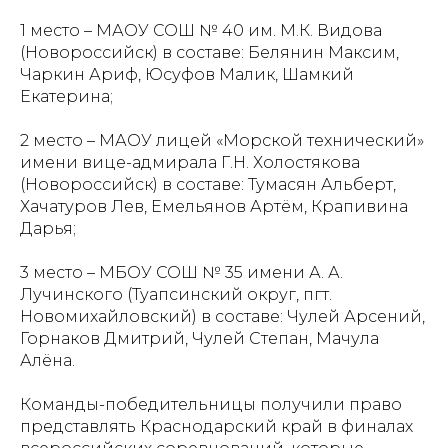
1 место – МАОУ СОШ № 40 им. М.К. Видова
(Новороссийск) в составе: Белянин Максим,
Чаркин Ариф, Юсуфов Малик, Шамкий
Екатерина;
2 место – МАОУ лицей «Морской технический»
имени вице-адмирала Г.Н. Холостякова
(Новороссийск) в составе: Тумасян Альберт,
Хачатуров Лев, Емельянов Артём, Крапивина
Дарья;
3 место – МБОУ СОШ № 35 имени А. А.
Лучинского (Туапсинский округ, пгт.
Новомихайловский) в составе: Чулей Арсений,
Горнаков Дмитрий, Чулей Степан, Мачула
Алёна.
Команды-победительницы получили право
представлять Краснодарский край в финалах