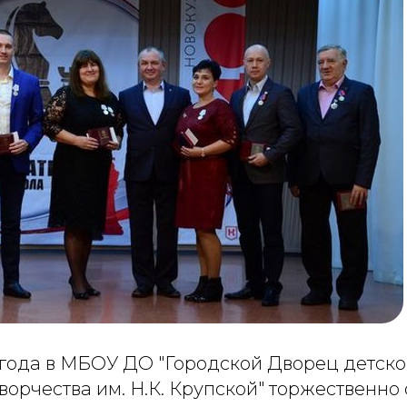
 года в МБОУ ДО "Городской Дворец детско
ворчества им. Н.К. Крупской" торжественно