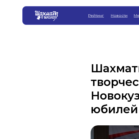
Рейтинг
Новости
Ме
Шахмат
творчес
Новокуз
юбилей