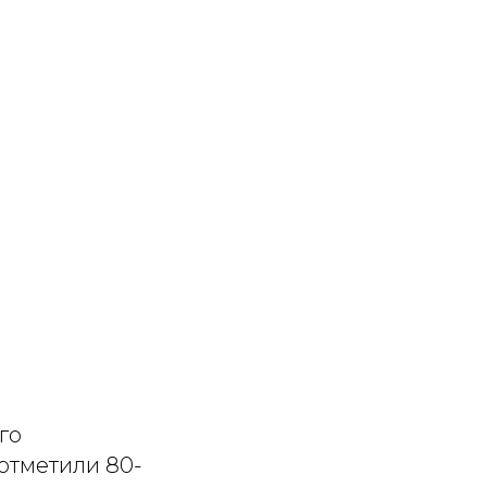
го
 отметили 80-