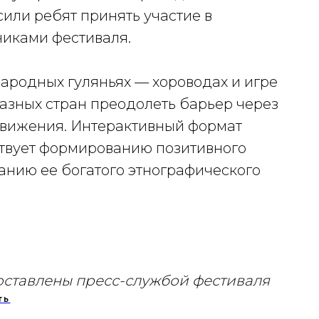
или ребят принять участие в
никами фестиваля.
народных гуляньях — хороводах и игре
 разных стран преодолеть барьер через
движения. Интерактивный формат
ствует формированию позитивного
анию ее богатого этнографического
ставлены пресс-службой фестиваля
ть