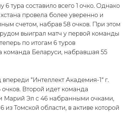
лу 6 тура составило всего 1 очко. Однако
хстана провела более уверенно и
ным счетом, набрав 58 очков. При этом
 трудом выиграл матч у первой команды
 теперь по итогам 6 туров
а команда Беларуси, набравшая 55
 впереди "Интеллект Академия-1" г.
5 очков. Второй идет команда
 Марий Эл с 46 набранными очками,
 из Томской области, в активе которой