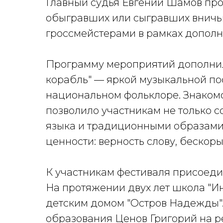
Главный судья Евгений Шамов про
обыгравших или сыгравших вничь
гроссмейстерами в рамках допол
Программу мероприятий дополнил
корабль" — яркой музыкальной по
национальном фольклоре. Знакомс
позволило участникам не только с
языка и традиционными образами
ценности: верность слову, бескоры
К участникам фестиваля присоеди
На протяжении двух лет школа "И
детским домом "Остров Надежды"
образования Ценов Григорий на р