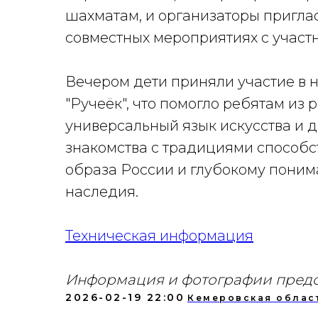
шахматам, и организаторы приглас
совместных мероприятиях с участ
Вечером дети приняли участие в 
"Ручеёк", что помогло ребятам из
универсальный язык искусства и 
знакомства с традициями способ
образа России и глубокому поним
наследия.
Техническая информация
Информация и фотографии предо
2026-02-19 22:00
Кемеровская облас