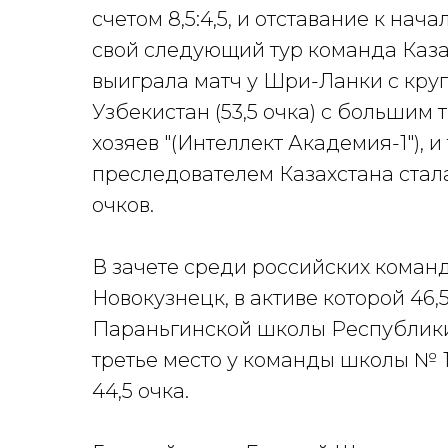
счетом 8,5:4,5, и отставание к нача
свой следующий тур команда Каза
выиграла матч у Шри-Ланки с круп
Узбекистан (53,5 очка) с большим
хозяев "(Интеллект Академия-1"), и
преследователем Казахстана стал
очков.
В зачете среди российских команд
Новокузнецк, в активе которой 46,
Параньгинской школы Республики
третье место у команды школы № 16
44,5 очка.