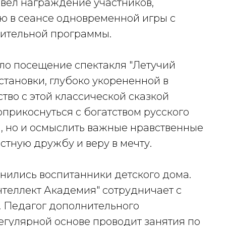
вел награждение участников,
ю в сеансе одновременной игры с
нительной программы.
о посещение спектакля "Летучий
становки, глубоко укорененной в
тво с этой классической сказкой
оприкоснуться с богатством русского
, но и осмыслить важные нравственные
стную дружбу и веру в мечту.
нились воспитанники детского дома.
нтеллект Академия" сотрудничает с
. Педагог дополнительного
егулярной основе проводит занятия по