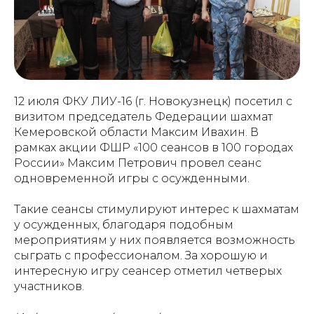
12 июля ФКУ ЛИУ-16 (г. Новокузнецк) посетил с
визитом председатель Федерации шахмат
Кемеровской области Максим Ивахин. В
рамках акции ФШР «100 сеансов в 100 городах
России» Максим Петрович провел сеанс
одновременной игры с осужденными.
Такие сеансы стимулируют интерес к шахматам
у осужденных, благодаря подобным
мероприятиям у них появляется возможность
сыграть с профессионалом. За хорошую и
интересную игру сеансер отметил четверых
участников.