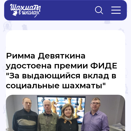
Главная
→
Новости
Римма Девяткина
удостоена премии ФИДЕ
"За выдающийся вклад в
социальные шахматы"