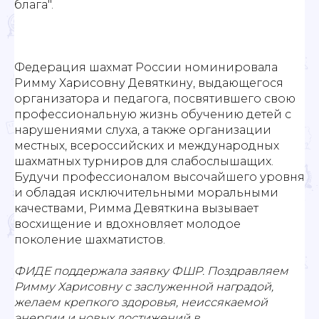
блага".
Федерация шахмат России номинировала
Римму Харисовну Девяткину, выдающегося
организатора и педагога, посвятившего свою
профессиональную жизнь обучению детей с
нарушениями слуха, а также организации
местных, всероссийских и международных
шахматных турниров для слабослышащих.
Будучи профессионалом высочайшего уровня
и обладая исключительными моральными
качествами, Римма Девяткина вызывает
восхищение и вдохновляет молодое
поколение шахматистов.
ФИДЕ поддержала заявку ФШР. Поздравляем
Римму Харисовну с заслуженной наградой,
желаем крепкого здоровья, неиссякаемой
энергии и новых достижений в