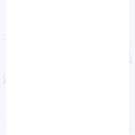
Проекты
Новости
Документация
Партнеры
Ресурсные центры
Контакты