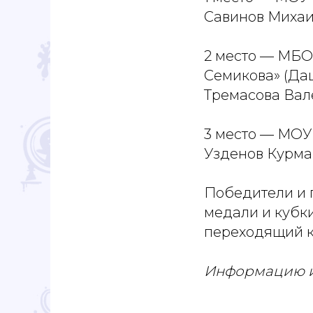
Савинов Михаи
2 место — МБО
Семикова» (Да
Тремасова Вал
3 место — МОУ 
Узденов Курман
Победители и 
медали и кубк
переходящий к
Информацию и