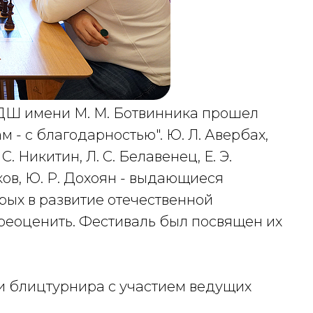
ЦДШ имени М. М. Ботвинника прошел
 - с благодарностью". Ю. Л. Авербах,
С. Никитин, Л. С. Белавенец, Е. Э.
рков, Ю. Р. Дохоян - выдающиеся
рых в развитие отечественной
еоценить. Фестиваль был посвящен их
ри блицтурнира с участием ведущих