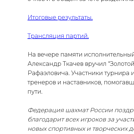
Итоговые результаты.
Трансляция партий.
На вечере памяти исполнительны
Александр Ткачев вручил "Золото
Рафаэловича. Участники турнира 
тренеров и наставников, помогав
пути.
Федерация шахмат России поздра
благодарит всех игроков за учас
новых спортивных и творческих 