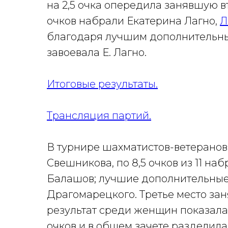
на 2,5 очка опередила занявшую в
очков набрали Екатерина Лагно,
Л
благодаря лучшим дополнительны
завоевала Е. Лагно.
Итоговые результаты.
Трансляция партий.
В турнире шахматистов-ветеранов,
Свешникова, по 8,5 очков из 11 на
Балашов; лучшие дополнительные 
Драгомарецкого. Третье место зан
результат среди женщин показал
очков и в общем зачете разделила