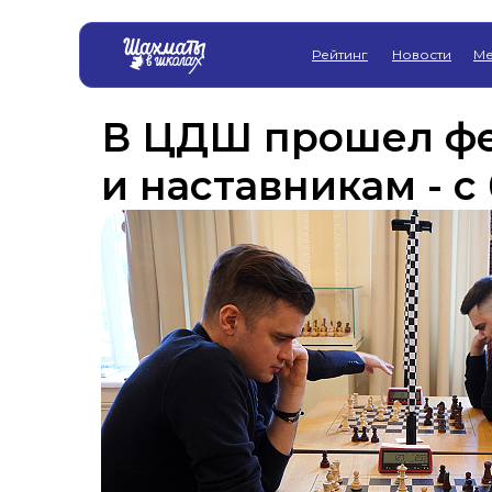
Рейтинг
Новости
Ме
В ЦДШ прошел фе
и наставникам - с