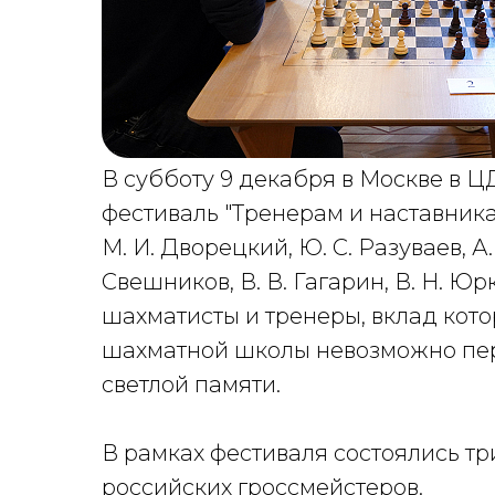
В субботу 9 декабря в Москве в 
фестиваль "Тренерам и наставникам
М. И. Дворецкий, Ю. С. Разуваев, А. 
Свешников, В. В. Гагарин, В. Н. Ю
шахматисты и тренеры, вклад кото
шахматной школы невозможно пер
светлой памяти.
В рамках фестиваля состоялись т
российских гроссмейстеров.