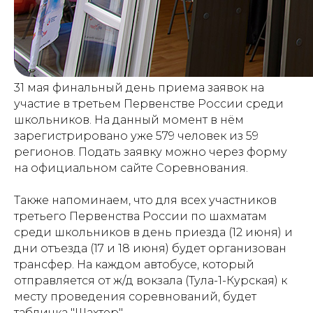
31 мая финальный день приема заявок на
участие в третьем Первенстве России среди
школьников. На данный момент в нём
зарегистрировано уже 579 человек из 59
регионов. Подать заявку можно через форму
на официальном сайте Соревнования.
Также напоминаем, что для всех участников
третьего Первенства России по шахматам
среди школьников в день приезда (12 июня) и
дни отъезда (17 и 18 июня) будет организован
трансфер. На каждом автобусе, который
отправляется от ж/д вокзала (Тула-1-Курская) к
месту проведения соревнований, будет
табличка "Шахтер".