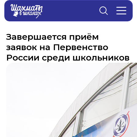
Главная
→
Новости
Завершается приём
заявок на Первенство
России среди школьников