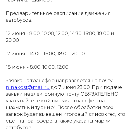
Предварительное расписание движения
автобусов:
12 июня - 8:00, 10:00, 12:00, 14:30, 16:00, 18:00 и
20:00
17 июня - 14:00, 16:00, 18:00, 20:00
Проекты
Новости
18 июня - 8:00, 10:00, 12:00
Документация
Партнеры
Заявка на трансфер направляется на почту
Ресурсные центры
Контакты
ninakost@mail.ru
до 7 июня 23:00. При подаче
заявки на электронную почту ОБЯЗАТЕЛЬНО
указывайте темой письма "трансфер на
шахматный турнир". После обработки всех
Политика обработки персональных данных
заявок будет вывешен итоговый список тех, кто
едет на трансфере, а также указаны марки
автобусов.