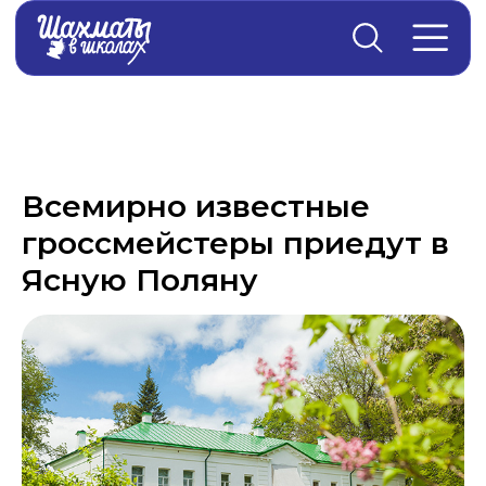
Главная
→
Новости
Всемирно известные
гроссмейстеры приедут в
Ясную Поляну