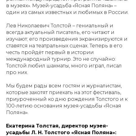
в музеях». Музей-усадьба «Ясная Поляна» –
один из самых известных и любимых в России.
Лев Николаевич Толстой – гениальный и
всегда актуальный писатель, его читают и
изучают; его произведения экранизируются и
ставятся на театральных сценах. Теперь в его
честь пройдёт первый в истории
международный турнир. Это не случайно:
Толстой любил шахматы, много играл, писал
про них.
Мы будем рады всем гостям и журналистам,
которые захотят приехать на этот фестиваль,
приуроченный ко дню рождения Толстого и к
100-летию основания музея-усадьбы «Ясная
Поляна».
Екатерина Толстая, директор музея-
усадьбы Л. Н. Толстого «Ясная Поляна»: