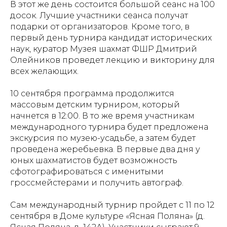
В этот же день состоится большой сеанс на 100
досок. Лучшие участники сеанса получат
подарки от организаторов. Кроме того, в
первый день турнира кандидат исторических
наук, куратор Музея шахмат ФШР Дмитрий
Олейников проведет лекцию и викторину для
всех желающих.
10 сентября программа продолжится
массовым детским турниром, который
начнется в 12:00. В то же время участникам
международного турнира будет предложена
экскурсия по музею-усадьбе, а затем будет
проведена жеребьевка. В первые два дня у
юных шахматистов будет возможность
сфотографироваться с именитыми
гроссмейстерами и получить автограф.
Сам международный турнир пройдет с 11 по 12
сентября в Доме культуре «Ясная Поляна» (д.