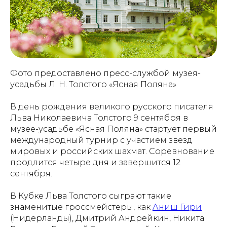
Фото предоставлено пресс-службой музея-
усадьбы Л. Н. Толстого «Ясная Поляна»
В день рождения великого русского писателя
Льва Николаевича Толстого 9 сентября в
музее-усадьбе «Ясная Поляна» стартует первый
международный турнир с участием звезд
мировых и российских шахмат. Соревнование
продлится четыре дня и завершится 12
сентября.
В Кубке Льва Толстого сыграют такие
знаменитые гроссмейстеры, как
Аниш Гири
(Нидерланды), Дмитрий Андрейкин, Никита