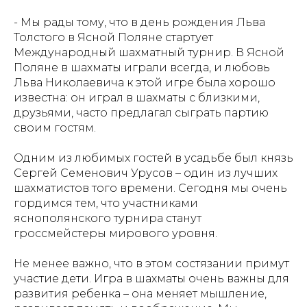
- Мы рады тому, что в день рождения Льва
Толстого в Ясной Поляне стартует
Международный шахматный турнир. В Ясной
Поляне в шахматы играли всегда, и любовь
Льва Николаевича к этой игре была хорошо
известна: он играл в шахматы с близкими,
друзьями, часто предлагал сыграть партию
своим гостям.
Одним из любимых гостей в усадьбе был князь
Сергей Семенович Урусов – один из лучших
шахматистов того времени. Сегодня мы очень
гордимся тем, что участниками
яснополянского турнира станут
гроссмейстеры мирового уровня.
Не менее важно, что в этом состязании примут
участие дети. Игра в шахматы очень важны для
развития ребенка – она меняет мышление,