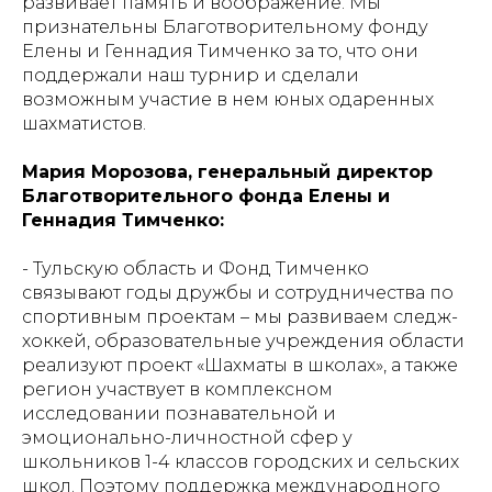
развивает память и воображение. Мы
признательны Благотворительному фонду
Елены и Геннадия Тимченко за то, что они
поддержали наш турнир и сделали
возможным участие в нем юных одаренных
шахматистов.
Мария Морозова, генеральный директор
Благотворительного фонда Елены и
Геннадия Тимченко:
- Тульскую область и Фонд Тимченко
связывают годы дружбы и сотрудничества по
спортивным проектам – мы развиваем следж-
хоккей, образовательные учреждения области
реализуют проект «Шахматы в школах», а также
регион участвует в комплексном
исследовании познавательной и
эмоционально-личностной сфер у
школьников 1-4 классов городских и сельских
школ. Поэтому поддержка международного