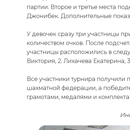
партии. Второе и третье места по
Джонибек. Дополнительные показа
У девочек сразу три участницы п
количеством очков. После подсче
участницы расположились в следу
Виктория, 2. Лихачева Екатерина, 
Все участники турнира получили 
шахматной федерации, а победит
грамотами, медалями и комплекта
Ин