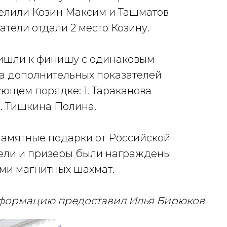
делили Козин Максим и Ташматов
тели отдали 2 место Козину.
ришли к финишу с одинаковым
та дополнительных показателей
ющем порядке: 1. Тараканова
3. Тишкина Полина.
памятные подарки от Российской
ели и призеры были награждены
ми магнитных шахмат.
формацию предоставил Илья Бирюков