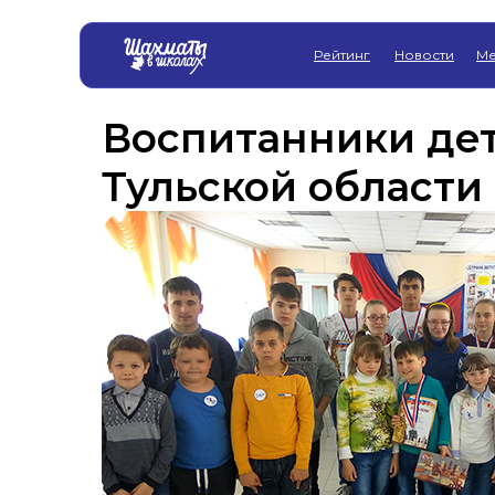
Рейтинг
Новости
Ме
Воспитанники де
Тульской области