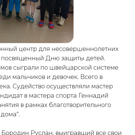
онный центр для несовершеннолетних
, посвященный Дню защиты детей.
омов сыграли по швейцарской системе
еди мальчиков и девочек. Всего в
ека. Судейство осуществляли мастер
ндидат в мастера спорта Геннадий
нятия в рамках благотворительного
дома”.
 Бородин Руслан, выигравший все свои